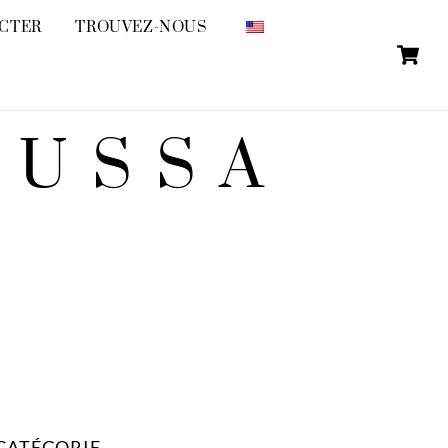
CTER
TROUVEZ-NOUS
P
OUSSA
CATÉGORIE