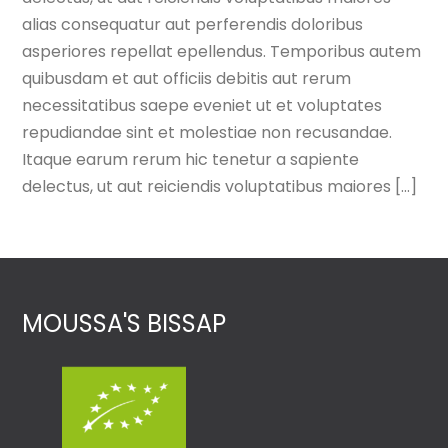
alias consequatur aut perferendis doloribus
asperiores repellat epellendus. Temporibus autem
quibusdam et aut officiis debitis aut rerum
necessitatibus saepe eveniet ut et voluptates
repudiandae sint et molestiae non recusandae.
Itaque earum rerum hic tenetur a sapiente
delectus, ut aut reiciendis voluptatibus maiores [...]
MOUSSA'S BISSAP