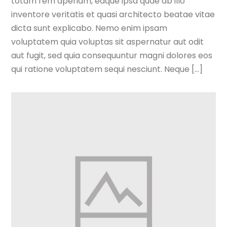
totam rem aperiam, eaque ipsa quae ab illo
inventore veritatis et quasi architecto beatae vitae
dicta sunt explicabo. Nemo enim ipsam
voluptatem quia voluptas sit aspernatur aut odit
aut fugit, sed quia consequuntur magni dolores eos
qui ratione voluptatem sequi nesciunt. Neque [...]