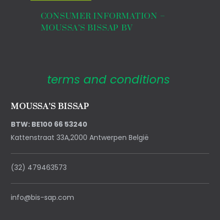
CONSUMER INFORMATION –
MOUSSA’S BISSAP BV
terms and conditions
MOUSSA’S BISSAP
BTW: BE100 66 53240
Kattenstraat 33A,2000 Antwerpen België
(32) 479463573
info@bis-sap.com