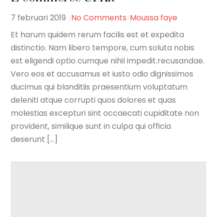
7
februari
2019
No Comments
Moussa faye
Et harum quidem rerum facilis est et expedita
distinctio. Nam libero tempore, cum soluta nobis
est eligendi optio cumque nihil impedit.recusandae.
Vero eos et accusamus et iusto odio dignissimos
ducimus qui blanditiis praesentium voluptatum
deleniti atque corrupti quos dolores et quas
molestias excepturi sint occaecati cupiditate non
provident, similique sunt in culpa qui officia
deserunt [...]