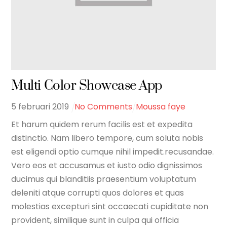
Multi Color Showcase App
5
februari
2019
No Comments
Moussa faye
Et harum quidem rerum facilis est et expedita
distinctio. Nam libero tempore, cum soluta nobis
est eligendi optio cumque nihil impedit.recusandae.
Vero eos et accusamus et iusto odio dignissimos
ducimus qui blanditiis praesentium voluptatum
deleniti atque corrupti quos dolores et quas
molestias excepturi sint occaecati cupiditate non
provident, similique sunt in culpa qui officia