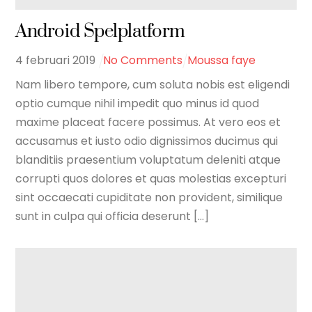
Android Spelplatform
4
februari
2019
No Comments
Moussa faye
Nam libero tempore, cum soluta nobis est eligendi
optio cumque nihil impedit quo minus id quod
maxime placeat facere possimus. At vero eos et
accusamus et iusto odio dignissimos ducimus qui
blanditiis praesentium voluptatum deleniti atque
corrupti quos dolores et quas molestias excepturi
sint occaecati cupiditate non provident, similique
sunt in culpa qui officia deserunt [...]