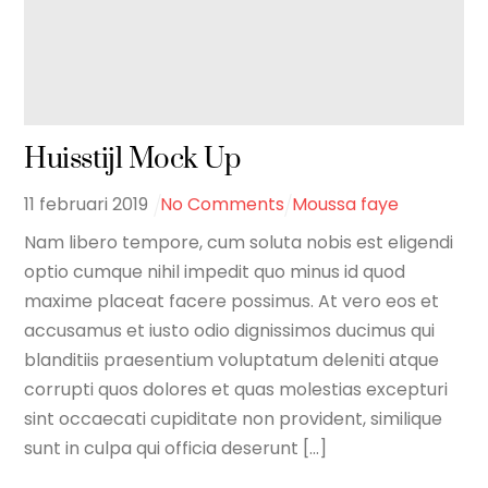
Huisstijl Mock Up
11
februari
2019
No Comments
Moussa faye
Nam libero tempore, cum soluta nobis est eligendi
optio cumque nihil impedit quo minus id quod
maxime placeat facere possimus. At vero eos et
accusamus et iusto odio dignissimos ducimus qui
blanditiis praesentium voluptatum deleniti atque
corrupti quos dolores et quas molestias excepturi
sint occaecati cupiditate non provident, similique
sunt in culpa qui officia deserunt [...]