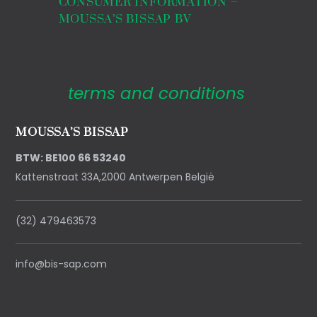
CONSUMER INFORMATION –
MOUSSA’S BISSAP BV
terms and conditions
MOUSSA’S BISSAP
BTW: BE100 66 53240
Kattenstraat 33A,2000 Antwerpen België
(32) 479463573
info@bis-sap.com