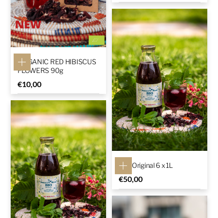
ORGANIC RED HIBISCUS
FLOWERS 90g
€
10,00
The Original 6 x 1L
€
50,00